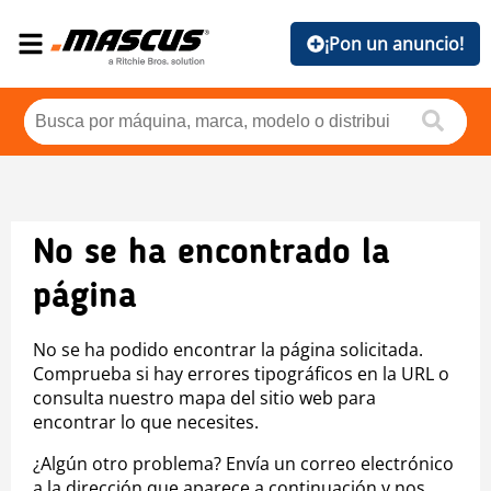
¡Pon un anuncio!
No se ha encontrado la
página
No se ha podido encontrar la página solicitada.
Comprueba si hay errores tipográficos en la URL o
consulta nuestro mapa del sitio web para
encontrar lo que necesites.
¿Algún otro problema? Envía un correo electrónico
a la dirección que aparece a continuación y nos