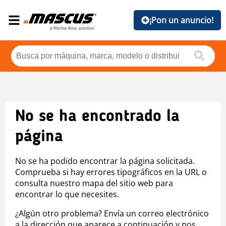
¡Pon un anuncio!
No se ha encontrado la
página
No se ha podido encontrar la página solicitada.
Comprueba si hay errores tipográficos en la URL o
consulta nuestro mapa del sitio web para
encontrar lo que necesites.
¿Algún otro problema? Envía un correo electrónico
a la dirección que aparece a continuación y nos