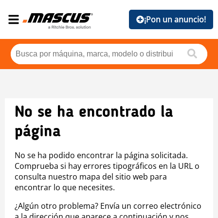
¡Pon un anuncio!
No se ha encontrado la
página
No se ha podido encontrar la página solicitada.
Comprueba si hay errores tipográficos en la URL o
consulta nuestro mapa del sitio web para
encontrar lo que necesites.
¿Algún otro problema? Envía un correo electrónico
a la dirección que aparece a continuación y nos