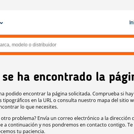
In
 se ha encontrado la pági
ha podido encontrar la página solicitada. Comprueba si hay
s tipográficos en la URL o consulta nuestro mapa del sitio 
ncontrar lo que necesites.
 otro problema? Envía un correo electrónico a la dirección 
e a continuación y nos pondremos en contacto contigo. Te
cemos tu paciencia.