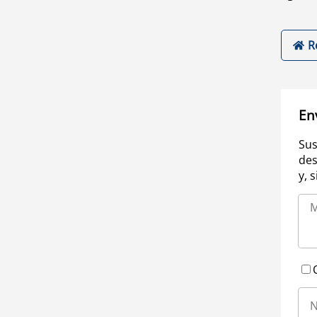
R
En
Sus
des
y, 