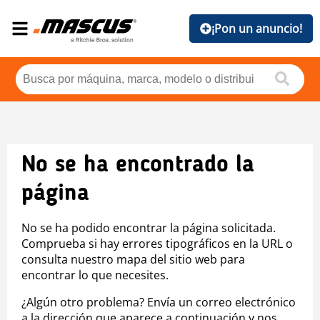
¡Pon un anuncio!
No se ha encontrado la
página
No se ha podido encontrar la página solicitada.
Comprueba si hay errores tipográficos en la URL o
consulta nuestro mapa del sitio web para
encontrar lo que necesites.
¿Algún otro problema? Envía un correo electrónico
a la dirección que aparece a continuación y nos