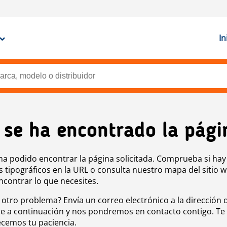
In
 se ha encontrado la pági
ha podido encontrar la página solicitada. Comprueba si hay
s tipográficos en la URL o consulta nuestro mapa del sitio 
ncontrar lo que necesites.
 otro problema? Envía un correo electrónico a la dirección 
e a continuación y nos pondremos en contacto contigo. Te
cemos tu paciencia.