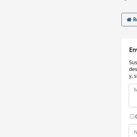
R
En
Sus
des
y, 