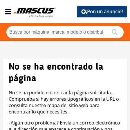
¡Pon un anuncio!
No se ha encontrado la
página
No se ha podido encontrar la página solicitada.
Comprueba si hay errores tipográficos en la URL o
consulta nuestro mapa del sitio web para
encontrar lo que necesites.
¿Algún otro problema? Envía un correo electrónico
a la dirección que aparece a continuación y nos