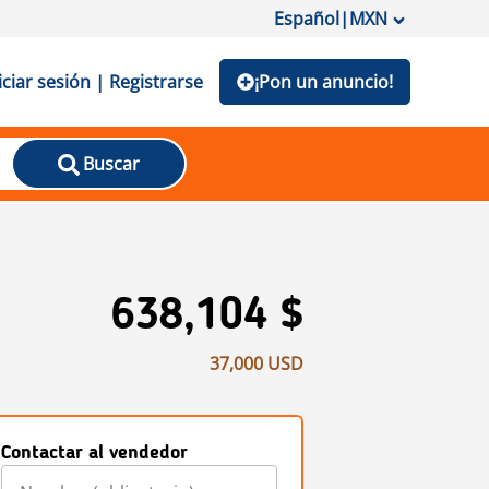
Español
|
MXN
iciar sesión | Registrarse
¡Pon un anuncio!
Buscar
638,104 $
37,000 USD
Contactar al vendedor