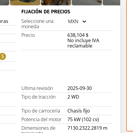
FIJACIÓN DE PRECIOS
oras
Seleccione una
MXN
moneda
Precio
638,104 $
No incluye IVA
reclamable
5
Ultima revisión
2025-09-30
Tipo de tracción
2 WD
Tipo de carrocería
Chasís fijo
Potencia del motor
75 kW (102 cv)
Dimensiones de
7130.2322.2819 m