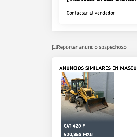
Contactar al vendedor
Reportar anuncio sospechoso
ANUNCIOS SIMILARES EN MASCU
CAT 420 F
620,858 MXN