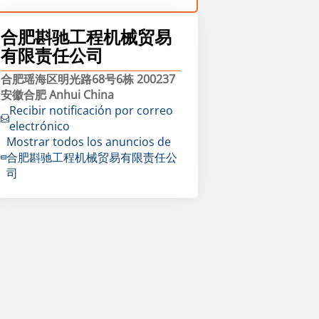
合肥斟驰工程机械贸易
有限责任公司
合肥瑶海区明光路68号6栋 200237
安徽合肥 Anhui China
Recibir notificación por correo
electrónico
Mostrar todos los anuncios de
合肥斟驰工程机械贸易有限责任公
司