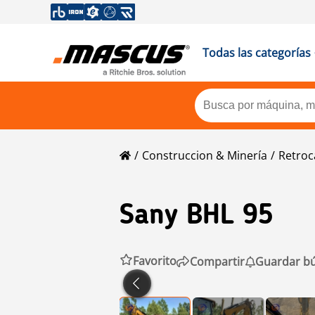
Todas las categorías
Construccion & Minería
Retroc
Sany
BHL 95
Favorito
Compartir
Guardar b