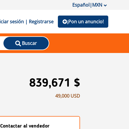
Español
|
MXN
iciar sesión | Registrarse
¡Pon un anuncio!
Buscar
839,671 $
49,000 USD
Contactar al vendedor