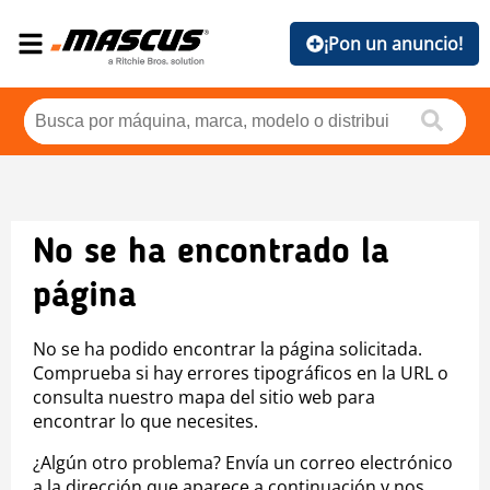
¡Pon un anuncio!
No se ha encontrado la
página
No se ha podido encontrar la página solicitada.
Comprueba si hay errores tipográficos en la URL o
consulta nuestro mapa del sitio web para
encontrar lo que necesites.
¿Algún otro problema? Envía un correo electrónico
a la dirección que aparece a continuación y nos