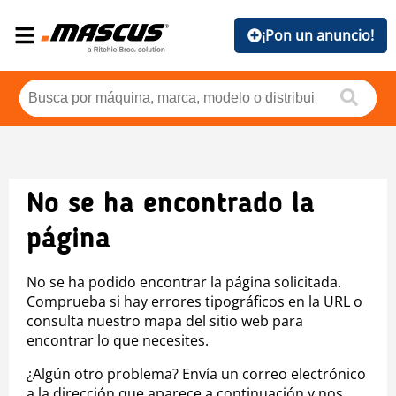
¡Pon un anuncio!
No se ha encontrado la
página
No se ha podido encontrar la página solicitada.
Comprueba si hay errores tipográficos en la URL o
consulta nuestro mapa del sitio web para
encontrar lo que necesites.
¿Algún otro problema? Envía un correo electrónico
a la dirección que aparece a continuación y nos