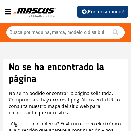
¡Pon un anuncio!
No se ha encontrado la
página
No se ha podido encontrar la página solicitada.
Comprueba si hay errores tipográficos en la URL o
consulta nuestro mapa del sitio web para
encontrar lo que necesites.
¿Algún otro problema? Envía un correo electrónico
a la dirección que aparece a continuación y nos