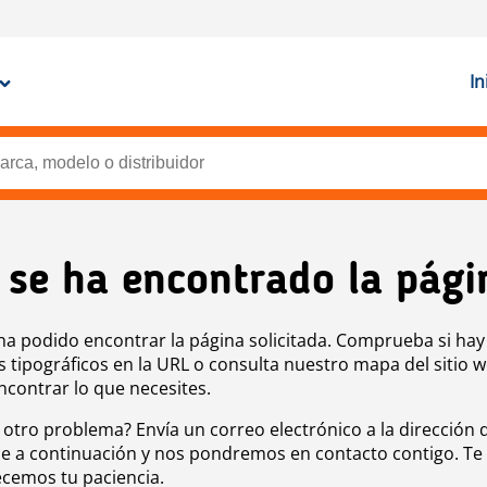
In
 se ha encontrado la pági
ha podido encontrar la página solicitada. Comprueba si hay
s tipográficos en la URL o consulta nuestro mapa del sitio 
ncontrar lo que necesites.
 otro problema? Envía un correo electrónico a la dirección 
e a continuación y nos pondremos en contacto contigo. Te
cemos tu paciencia.