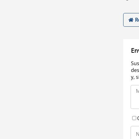
R
En
Sus
des
y, 