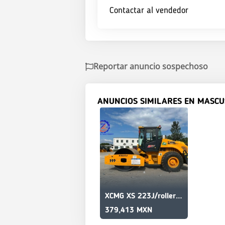
Contactar al vendedor
Reportar anuncio sospechoso
ANUNCIOS SIMILARES EN MASCU
XCMG XS 223J/roller used/efficient/long usage/23tons
379,413 MXN