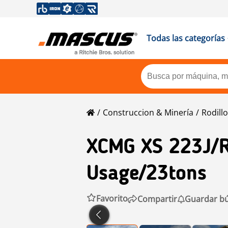
Todas las categorías
Construccion & Minería
Rodill
XCMG
XS 223J/r
Usage/23tons
Favorito
Compartir
Guardar b