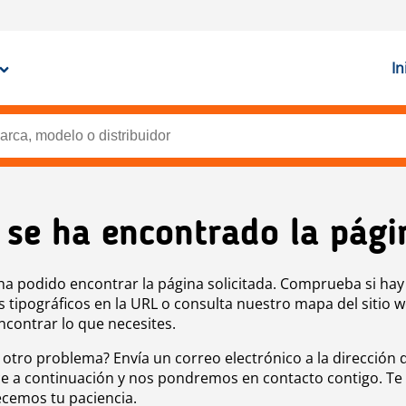
In
 se ha encontrado la pági
ha podido encontrar la página solicitada. Comprueba si hay
s tipográficos en la URL o consulta nuestro mapa del sitio 
ncontrar lo que necesites.
 otro problema? Envía un correo electrónico a la dirección 
e a continuación y nos pondremos en contacto contigo. Te
cemos tu paciencia.