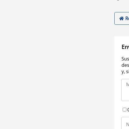
R
En
Sus
des
y, 