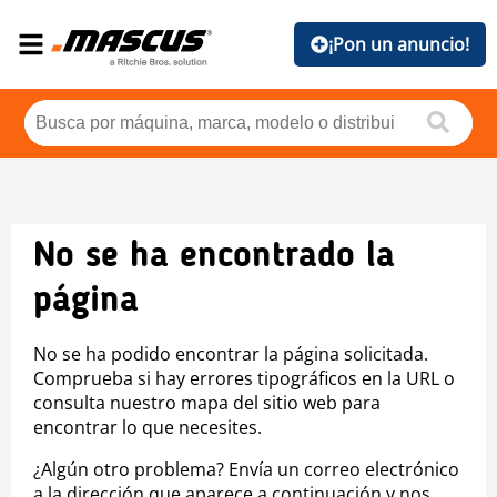
¡Pon un anuncio!
No se ha encontrado la
página
No se ha podido encontrar la página solicitada.
Comprueba si hay errores tipográficos en la URL o
consulta nuestro mapa del sitio web para
encontrar lo que necesites.
¿Algún otro problema? Envía un correo electrónico
a la dirección que aparece a continuación y nos