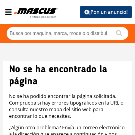
¡Pon un anuncio!
No se ha encontrado la
página
No se ha podido encontrar la página solicitada.
Comprueba si hay errores tipográficos en la URL o
consulta nuestro mapa del sitio web para
encontrar lo que necesites.
¿Algún otro problema? Envía un correo electrónico
a la dirección que aparece a continuación y nos