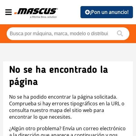
¡Pon un anuncio!
No se ha encontrado la
página
No se ha podido encontrar la página solicitada.
Comprueba si hay errores tipográficos en la URL o
consulta nuestro mapa del sitio web para
encontrar lo que necesites.
¿Algún otro problema? Envía un correo electrónico
a la dirección que aparece a continuación y nos