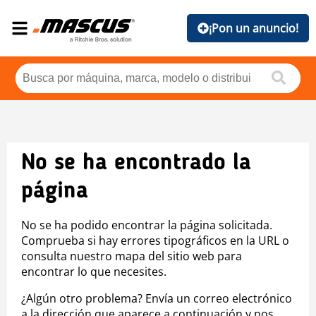
¡Pon un anuncio!
No se ha encontrado la
página
No se ha podido encontrar la página solicitada.
Comprueba si hay errores tipográficos en la URL o
consulta nuestro mapa del sitio web para
encontrar lo que necesites.
¿Algún otro problema? Envía un correo electrónico
a la dirección que aparece a continuación y nos