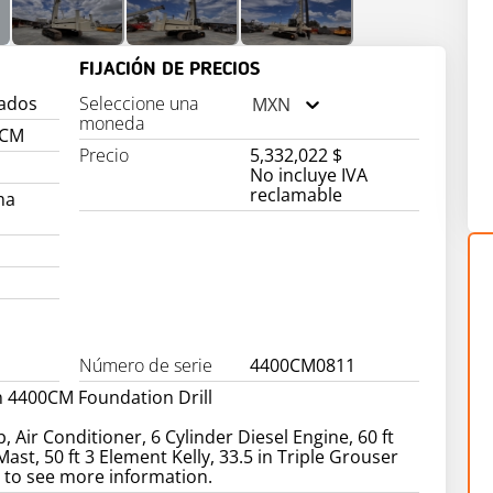
FIJACIÓN DE PRECIOS
sados
Seleccione una
MXN
moneda
0CM
Precio
5,332,022 $
No incluye IVA
reclamable
ma
Número de serie
4400CM0811
 4400CM Foundation Drill
 Air Conditioner, 6 Cylinder Diesel Engine, 60 ft
ast, 50 ft 3 Element Kelly, 33.5 in Triple Grouser
 to see more information.