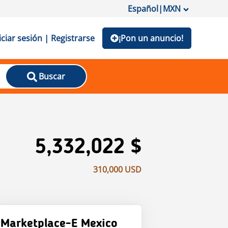
Español
|
MXN
iciar sesión | Registrarse
¡Pon un anuncio!
Buscar
5,332,022 $
310,000 USD
Marketplace-E Mexico