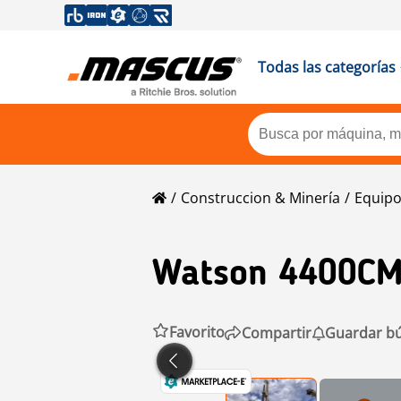
Todas las categorías
Construccion & Minería
Equipo
Watson
4400C
Favorito
Compartir
Guardar b