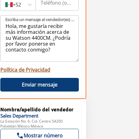
+52
Escriba un mensaje al vendedor(es) (obligatorio)
Política de Privacidad
Enviar mensaje
Nombre/apellido del vendedor
Sales
Department
La Estación No. 6, Col. Centro 54200
Polotitlán México México
Mostrar número