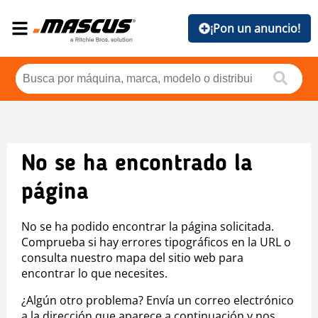
¡Pon un anuncio!
No se ha encontrado la
página
No se ha podido encontrar la página solicitada.
Comprueba si hay errores tipográficos en la URL o
consulta nuestro mapa del sitio web para
encontrar lo que necesites.
¿Algún otro problema? Envía un correo electrónico
a la dirección que aparece a continuación y nos