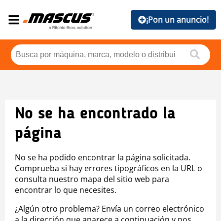
¡Pon un anuncio!
No se ha encontrado la
página
No se ha podido encontrar la página solicitada.
Comprueba si hay errores tipográficos en la URL o
consulta nuestro mapa del sitio web para
encontrar lo que necesites.
¿Algún otro problema? Envía un correo electrónico
a la dirección que aparece a continuación y nos