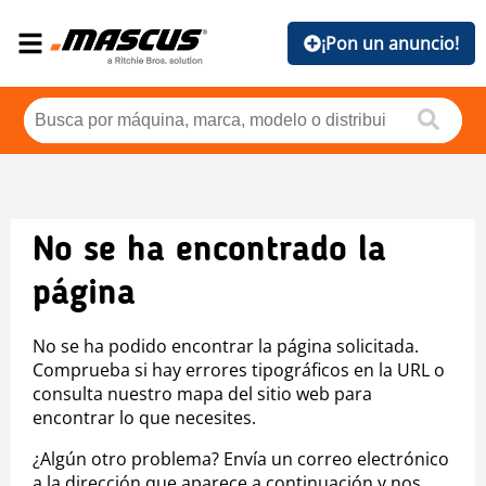
¡Pon un anuncio!
No se ha encontrado la
página
No se ha podido encontrar la página solicitada.
Comprueba si hay errores tipográficos en la URL o
consulta nuestro mapa del sitio web para
encontrar lo que necesites.
¿Algún otro problema? Envía un correo electrónico
a la dirección que aparece a continuación y nos