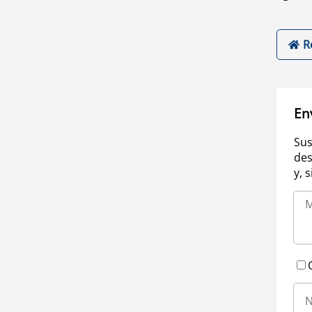
R
En
Sus
des
y, 