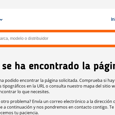
In
 se ha encontrado la pági
ha podido encontrar la página solicitada. Comprueba si hay
s tipográficos en la URL o consulta nuestro mapa del sitio 
ncontrar lo que necesites.
 otro problema? Envía un correo electrónico a la dirección 
e a continuación y nos pondremos en contacto contigo. Te
cemos tu paciencia.