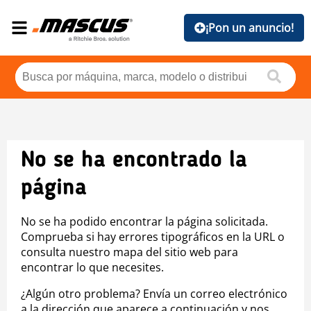
¡Pon un anuncio!
No se ha encontrado la
página
No se ha podido encontrar la página solicitada.
Comprueba si hay errores tipográficos en la URL o
consulta nuestro mapa del sitio web para
encontrar lo que necesites.
¿Algún otro problema? Envía un correo electrónico
a la dirección que aparece a continuación y nos