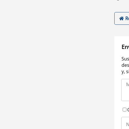
R
En
Sus
des
y, 