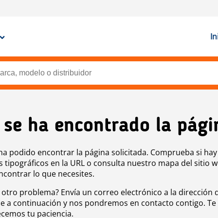
In
 se ha encontrado la pági
ha podido encontrar la página solicitada. Comprueba si hay
s tipográficos en la URL o consulta nuestro mapa del sitio 
ncontrar lo que necesites.
 otro problema? Envía un correo electrónico a la dirección 
e a continuación y nos pondremos en contacto contigo. Te
cemos tu paciencia.