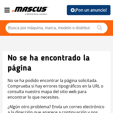
¡Pon un anuncio!
No se ha encontrado la
página
No se ha podido encontrar la página solicitada.
Comprueba si hay errores tipográficos en la URL o
consulta nuestro mapa del sitio web para
encontrar lo que necesites.
¿Algún otro problema? Envía un correo electrónico
a la dirección que aparece a continuación y nos