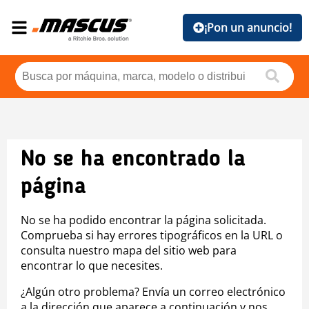
¡Pon un anuncio!
No se ha encontrado la
página
No se ha podido encontrar la página solicitada.
Comprueba si hay errores tipográficos en la URL o
consulta nuestro mapa del sitio web para
encontrar lo que necesites.
¿Algún otro problema? Envía un correo electrónico
a la dirección que aparece a continuación y nos