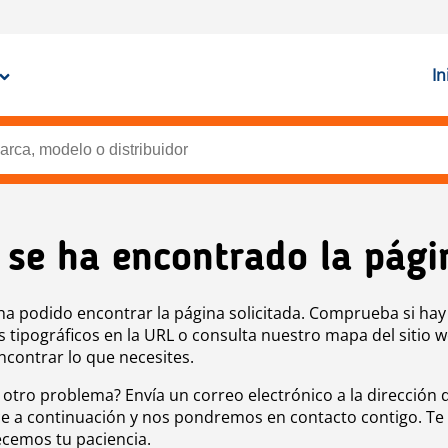
In
 se ha encontrado la pági
ha podido encontrar la página solicitada. Comprueba si hay
s tipográficos en la URL o consulta nuestro mapa del sitio 
ncontrar lo que necesites.
 otro problema? Envía un correo electrónico a la dirección 
e a continuación y nos pondremos en contacto contigo. Te
cemos tu paciencia.