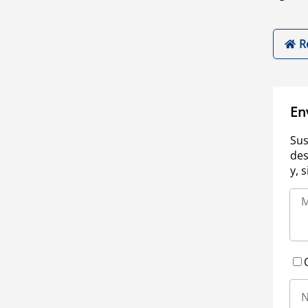
R
En
Sus
des
y, 