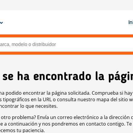
In
 se ha encontrado la pági
ha podido encontrar la página solicitada. Comprueba si hay
s tipográficos en la URL o consulta nuestro mapa del sitio 
ncontrar lo que necesites.
 otro problema? Envía un correo electrónico a la dirección 
e a continuación y nos pondremos en contacto contigo. Te
cemos tu paciencia.