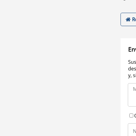
R
En
Sus
des
y, 