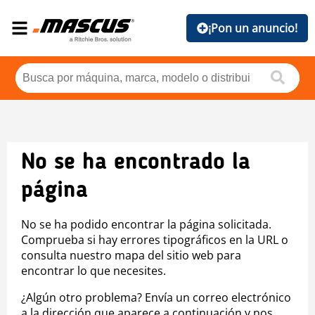
¡Pon un anuncio!
No se ha encontrado la
página
No se ha podido encontrar la página solicitada.
Comprueba si hay errores tipográficos en la URL o
consulta nuestro mapa del sitio web para
encontrar lo que necesites.
¿Algún otro problema? Envía un correo electrónico
a la dirección que aparece a continuación y nos