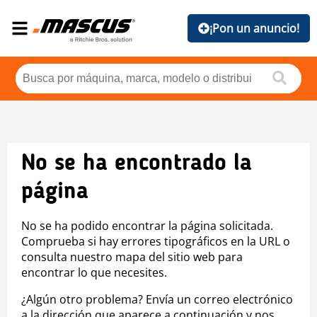
¡Pon un anuncio!
No se ha encontrado la
página
No se ha podido encontrar la página solicitada.
Comprueba si hay errores tipográficos en la URL o
consulta nuestro mapa del sitio web para
encontrar lo que necesites.
¿Algún otro problema? Envía un correo electrónico
a la dirección que aparece a continuación y nos