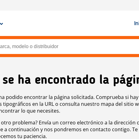
In
 se ha encontrado la pági
ha podido encontrar la página solicitada. Comprueba si hay
s tipográficos en la URL o consulta nuestro mapa del sitio 
ncontrar lo que necesites.
 otro problema? Envía un correo electrónico a la dirección 
e a continuación y nos pondremos en contacto contigo. Te
cemos tu paciencia.