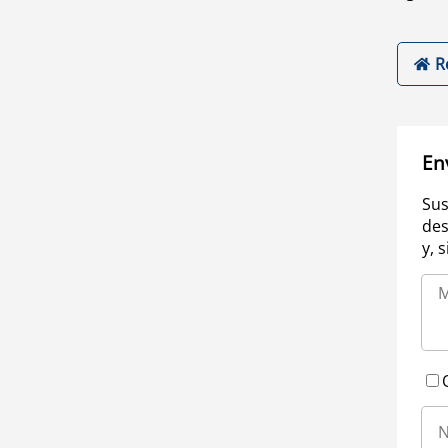
R
En
Sus
des
y, 