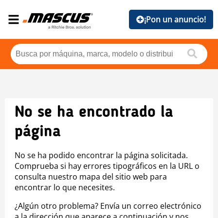
¡Pon un anuncio!
No se ha encontrado la
página
No se ha podido encontrar la página solicitada.
Comprueba si hay errores tipográficos en la URL o
consulta nuestro mapa del sitio web para
encontrar lo que necesites.
¿Algún otro problema? Envía un correo electrónico
a la dirección que aparece a continuación y nos