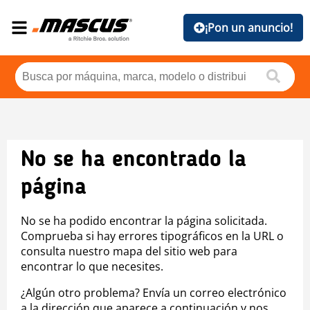
¡Pon un anuncio!
No se ha encontrado la
página
No se ha podido encontrar la página solicitada.
Comprueba si hay errores tipográficos en la URL o
consulta nuestro mapa del sitio web para
encontrar lo que necesites.
¿Algún otro problema? Envía un correo electrónico
a la dirección que aparece a continuación y nos