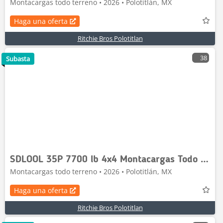
Montacargas todo terreno • 2026 • Polotitlán, MX
Haga una oferta
Ritchie Bros Polotitlan
38
Subasta
SDLOOL 35P 7700 lb 4x4 Montacargas Todo Terreno (S
Montacargas todo terreno • 2026 • Polotitlán, MX
Haga una oferta
Ritchie Bros Polotitlan