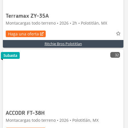
Terramax ZY-35A
Montacargas todo terreno • 2026 • 2h • Polotitlán, MX
Haga una oferta
Ritchie Bros Polotitlan
32
Subasta
ACCODR FT-38H
Montacargas todo terreno • 2026 • Polotitlán, MX