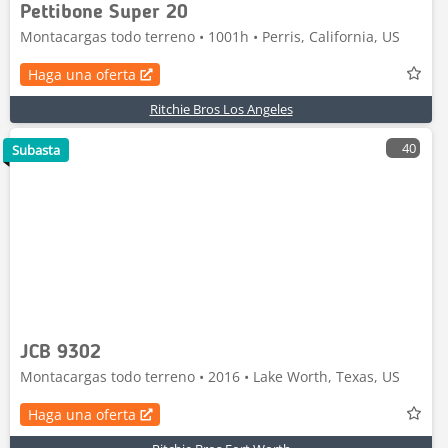
Pettibone Super 20
Montacargas todo terreno • 1001h • Perris, California, US
Haga una oferta
Ritchie Bros Los Angeles
40
Subasta
JCB 9302
Montacargas todo terreno • 2016 • Lake Worth, Texas, US
Haga una oferta