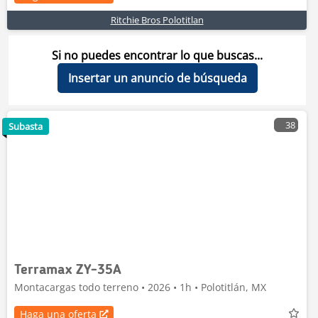
Ritchie Bros Polotitlan
Si no puedes encontrar lo que buscas...
Insertar un anuncio de búsqueda
38
Subasta
Terramax ZY-35A
Montacargas todo terreno • 2026 • 1h • Polotitlán, MX
Haga una oferta