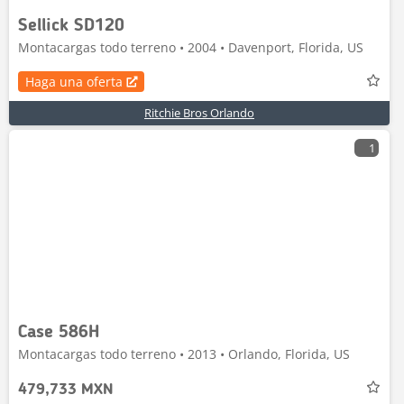
Sellick SD120
Montacargas todo terreno • 2004 • Davenport, Florida, US
Haga una oferta
Ritchie Bros Orlando
1
Case 586H
Montacargas todo terreno • 2013 • Orlando, Florida, US
479,733 MXN