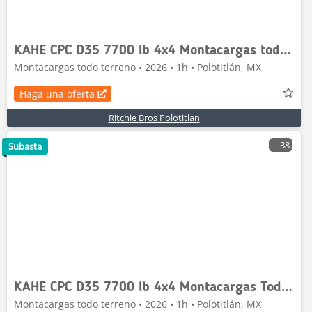
KAHE CPC D35 7700 lb 4x4 Montacargas todo Terreno
Montacargas todo terreno • 2026 • 1h • Polotitlán, MX
Haga una oferta
Ritchie Bros Polotitlan
38
Subasta
KAHE CPC D35 7700 lb 4x4 Montacargas Todo Terreno
Montacargas todo terreno • 2026 • 1h • Polotitlán, MX