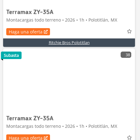
Terramax ZY-35A
Montacargas todo terreno • 2026 • 1h • Polotitlán, MX
Haga una oferta
Ritchie Bros Polotitlan
38
Subasta
Terramax ZY-35A
Montacargas todo terreno • 2026 • 1h • Polotitlán, MX
Haga una oferta