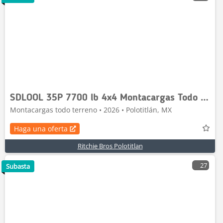
SDLOOL 35P 7700 lb 4x4 Montacargas Todo Terreno (S
Montacargas todo terreno • 2026 • Polotitlán, MX
Haga una oferta
Ritchie Bros Polotitlan
27
Subasta