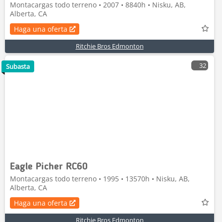
Montacargas todo terreno • 2007 • 8840h • Nisku, AB,
Alberta, CA
Haga una oferta
Ritchie Bros Edmonton
32
Subasta
Eagle Picher RC60
Montacargas todo terreno • 1995 • 13570h • Nisku, AB,
Alberta, CA
Haga una oferta
Ritchie Bros Edmonton