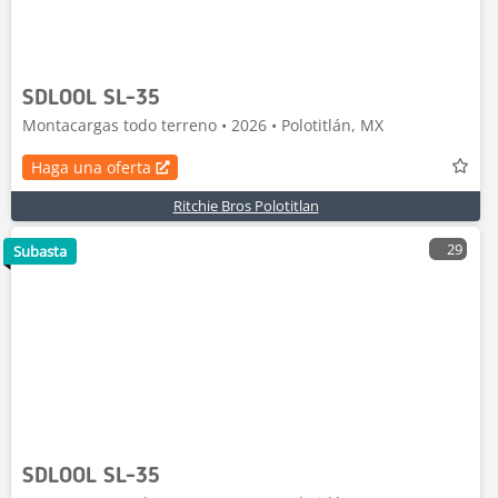
SDLOOL SL-35
Montacargas todo terreno • 2026 • Polotitlán, MX
Haga una oferta
Ritchie Bros Polotitlan
29
Subasta
SDLOOL SL-35