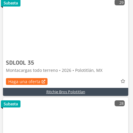
29
Subasta
SDLOOL 35
Montacargas todo terreno • 2026 • Polotitlán, MX
Haga una oferta
Ritchie Bros Polotitlan
28
Subasta