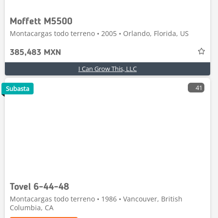
Moffett M5500
Montacargas todo terreno • 2005 • Orlando, Florida, US
385,483 MXN
I Can Grow This, LLC
41
Subasta
Tovel 6-44-48
Montacargas todo terreno • 1986 • Vancouver, British
Columbia, CA