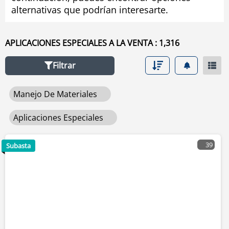
alternativas que podrían interesarte.
aplicaciones especiales .
APLICACIONES ESPECIALES A LA VENTA : 1,316
Filtrar
Manejo De Materiales
Aplicaciones Especiales
39
Subasta