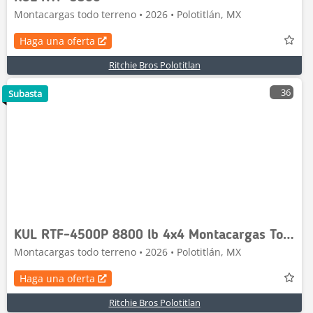
Montacargas todo terreno • 2026 • Polotitlán, MX
Haga una oferta
Ritchie Bros Polotitlan
36
Subasta
KUL RTF-4500P 8800 lb 4x4 Montacargas Todo Terreno
Montacargas todo terreno • 2026 • Polotitlán, MX
Haga una oferta
Ritchie Bros Polotitlan