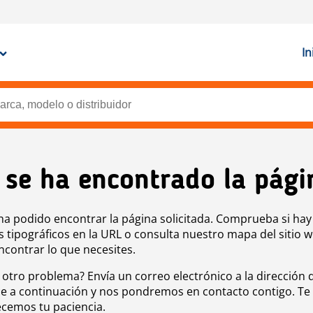
In
 se ha encontrado la pági
ha podido encontrar la página solicitada. Comprueba si hay
s tipográficos en la URL o consulta nuestro mapa del sitio 
ncontrar lo que necesites.
 otro problema? Envía un correo electrónico a la dirección 
e a continuación y nos pondremos en contacto contigo. Te
cemos tu paciencia.