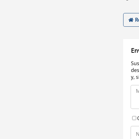
R
En
Sus
des
y, 