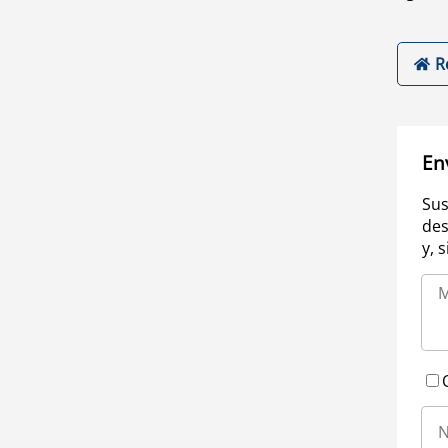
R
En
Sus
des
y, 