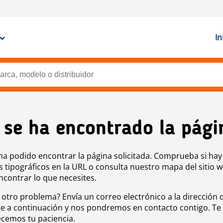
In
 se ha encontrado la pági
ha podido encontrar la página solicitada. Comprueba si hay
s tipográficos en la URL o consulta nuestro mapa del sitio 
ncontrar lo que necesites.
 otro problema? Envía un correo electrónico a la dirección 
e a continuación y nos pondremos en contacto contigo. Te
cemos tu paciencia.