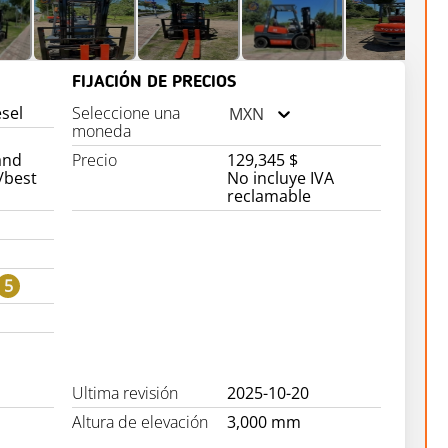
FIJACIÓN DE PRECIOS
sel
Seleccione una
MXN
moneda
and
Precio
129,345 $
h/best
No incluye IVA
reclamable
5
Ultima revisión
2025-10-20
Altura de elevación
3,000 mm