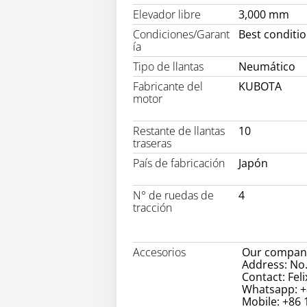
Elevador libre
3,000 mm
Condiciones/Garant
Best conditi
ía
Tipo de llantas
Neumático
Fabricante del
KUBOTA
motor
Restante de llantas
10
traseras
País de fabricación
Japón
N° de ruedas de
4
tracción
Accesorios
Our company
Address: No.
Contact: Feli
Whatsapp: +
Mobile: +86