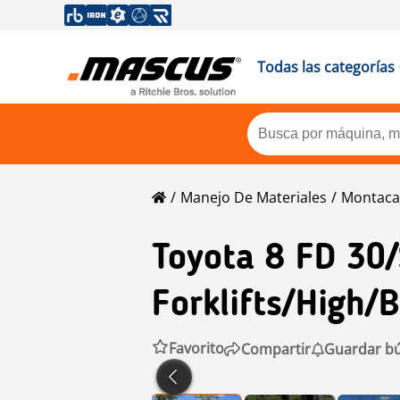
Todas las categorías
Manejo De Materiales
Montaca
Toyota
8 FD 30
Forklifts/High/b
Favorito
Compartir
Guardar b