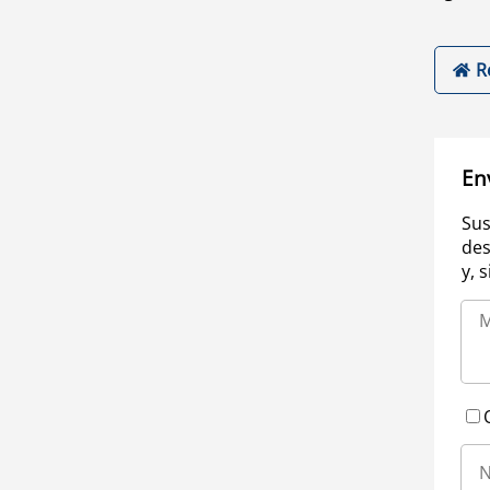
R
En
Sus
des
y, 