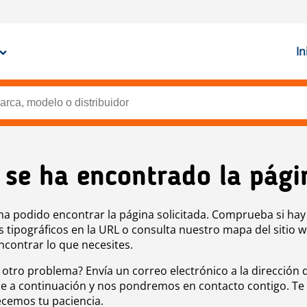
In
 se ha encontrado la pági
ha podido encontrar la página solicitada. Comprueba si hay
s tipográficos en la URL o consulta nuestro mapa del sitio 
ncontrar lo que necesites.
 otro problema? Envía un correo electrónico a la dirección 
e a continuación y nos pondremos en contacto contigo. Te
cemos tu paciencia.