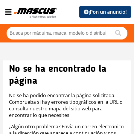
¡Pon un anuncio!
No se ha encontrado la
página
No se ha podido encontrar la página solicitada.
Comprueba si hay errores tipográficos en la URL o
consulta nuestro mapa del sitio web para
encontrar lo que necesites.
¿Algún otro problema? Envía un correo electrónico
a la dirección que aparece a continuación y nos