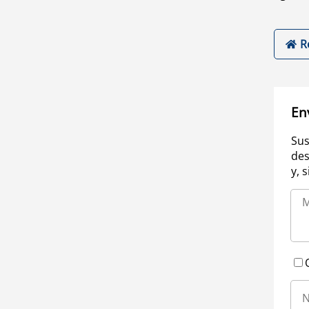
R
En
Sus
des
y, 