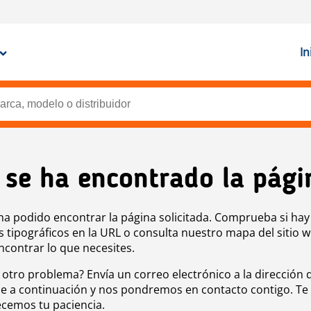
In
 se ha encontrado la pági
ha podido encontrar la página solicitada. Comprueba si hay
s tipográficos en la URL o consulta nuestro mapa del sitio 
ncontrar lo que necesites.
 otro problema? Envía un correo electrónico a la dirección 
e a continuación y nos pondremos en contacto contigo. Te
cemos tu paciencia.