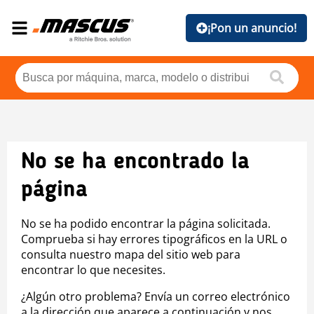
¡Pon un anuncio!
No se ha encontrado la
página
No se ha podido encontrar la página solicitada.
Comprueba si hay errores tipográficos en la URL o
consulta nuestro mapa del sitio web para
encontrar lo que necesites.
¿Algún otro problema? Envía un correo electrónico
a la dirección que aparece a continuación y nos