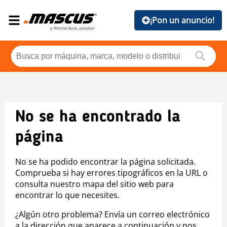
¡Pon un anuncio!
No se ha encontrado la
página
No se ha podido encontrar la página solicitada.
Comprueba si hay errores tipográficos en la URL o
consulta nuestro mapa del sitio web para
encontrar lo que necesites.
¿Algún otro problema? Envía un correo electrónico
a la dirección que aparece a continuación y nos