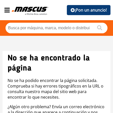
¡Pon un anuncio!
No se ha encontrado la
página
No se ha podido encontrar la página solicitada.
Comprueba si hay errores tipográficos en la URL o
consulta nuestro mapa del sitio web para
encontrar lo que necesites.
¿Algún otro problema? Envía un correo electrónico
a la dirección que aparece a continuación y nos