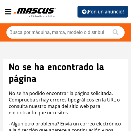
¡Pon un anuncio!
No se ha encontrado la
página
No se ha podido encontrar la página solicitada.
Comprueba si hay errores tipográficos en la URL o
consulta nuestro mapa del sitio web para
encontrar lo que necesites.
¿Algún otro problema? Envía un correo electrónico
a la dirección que aparece a continuación y nos