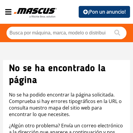
¡Pon un anuncio!
No se ha encontrado la
página
No se ha podido encontrar la página solicitada.
Comprueba si hay errores tipográficos en la URL o
consulta nuestro mapa del sitio web para
encontrar lo que necesites.
¿Algún otro problema? Envía un correo electrónico
a la dirección que aparece a continuación y nos