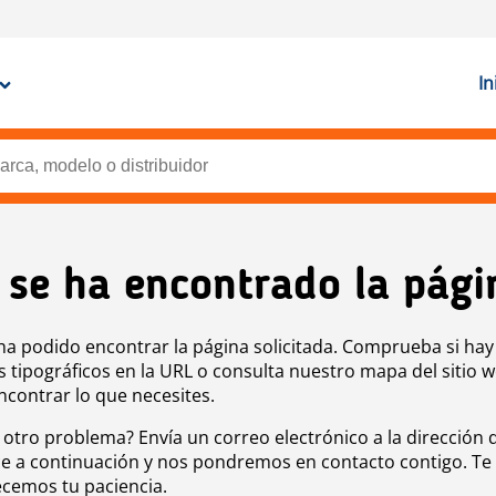
In
 se ha encontrado la pági
ha podido encontrar la página solicitada. Comprueba si hay
s tipográficos en la URL o consulta nuestro mapa del sitio 
ncontrar lo que necesites.
 otro problema? Envía un correo electrónico a la dirección 
e a continuación y nos pondremos en contacto contigo. Te
cemos tu paciencia.