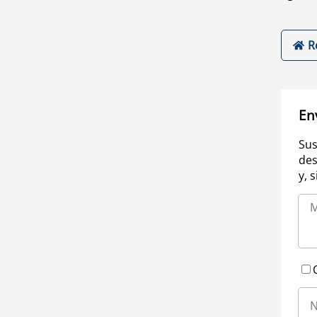
R
En
Sus
des
y, 