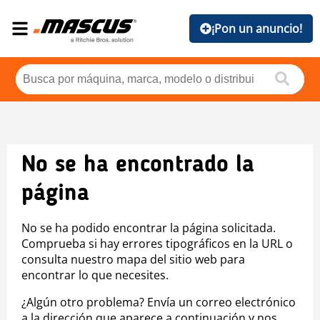
¡Pon un anuncio!
No se ha encontrado la
página
No se ha podido encontrar la página solicitada.
Comprueba si hay errores tipográficos en la URL o
consulta nuestro mapa del sitio web para
encontrar lo que necesites.
¿Algún otro problema? Envía un correo electrónico
a la dirección que aparece a continuación y nos