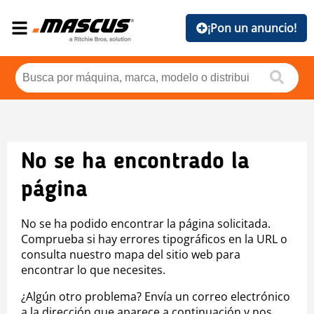
¡Pon un anuncio!
No se ha encontrado la
página
No se ha podido encontrar la página solicitada.
Comprueba si hay errores tipográficos en la URL o
consulta nuestro mapa del sitio web para
encontrar lo que necesites.
¿Algún otro problema? Envía un correo electrónico
a la dirección que aparece a continuación y nos